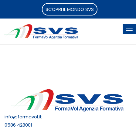
SCOPRI IL MONDO SVS
info@formavol.it
0586 428001