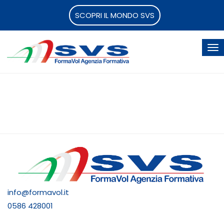
SCOPRI IL MONDO SVS
info@formavol.it
0586 428001