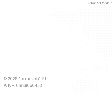
Lavora con 
© 2026 Formavol SrlU
P. IVA: 01889650493