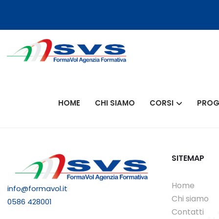
HOME
CHI SIAMO
CORSI
PROG
SITEMAP
Home
info@formavol.it
Chi siamo
0586 428001
Contatti