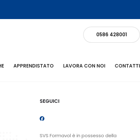
0586 428001
HE
APPRENDISTATO
LAVORA CON NOI
CONTATTI
SEGUICI
SVS Formavol è in possesso della