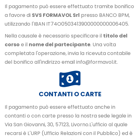
Il pagamento può essere effettuato tramite bonifico
a favore di
SVS FORMAVOL Srl
presso BANCO BPM,
utilizzando l'IBAN IT74O0503413900000000006405.
Nella causale è necessario specificare il
titolo del
corso
e il
nome del partecipante
. Una volta
completata l'operazione, invia la ricevuta contabile
del bonifico all'indirizzo email info@formavol.it.
CONTANTI O CARTE
Il pagamento può essere effettuato anche in
contanti o con carte presso la nostra sede legale in
Via San Giovanni, 30, 57123, Livorno.L'ufficio al quale
recarsi è L'URP (Ufficio Relazioni con il Pubblico) ed è